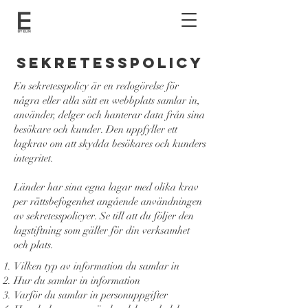
Sekretesspolicy
En sekretesspolicy är en redogörelse för
några eller alla sätt en webbplats samlar in,
använder, delger och hanterar data från sina
besökare och kunder. Den uppfyller ett
lagkrav om att skydda besökares och kunders
integritet.
Länder har sina egna lagar med olika krav
per rättsbefogenhet angående användningen
av sekretesspolicyer. Se till att du följer den
lagstiftning som gäller för din verksamhet
och plats.
Vilken typ av information du samlar in
Hur du samlar in information
Varför du samlar in personuppgifter