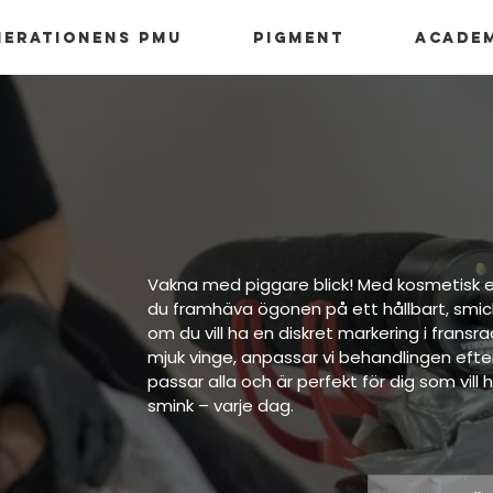
nerationens PMU
Pigment
Acade
Vakna med piggare blick! Med kosmetisk eye
du framhäva ögonen på ett hållbart, smic
om du vill ha en diskret markering i fransr
mjuk vinge, anpassar vi behandlingen efter
passar alla och är perfekt för dig som vill 
smink – varje dag.