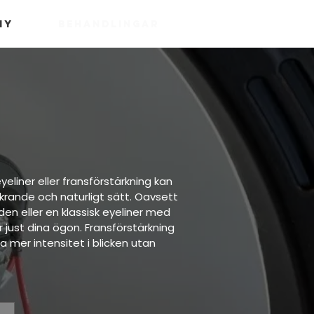
my
Behandlingar
liner eller fransförstärkning kan
krande och naturligt sätt. Oavsett
aden eller en klassisk eyeliner med
 just dina ögon. Fransförstärkning
ha mer intensitet i blicken utan