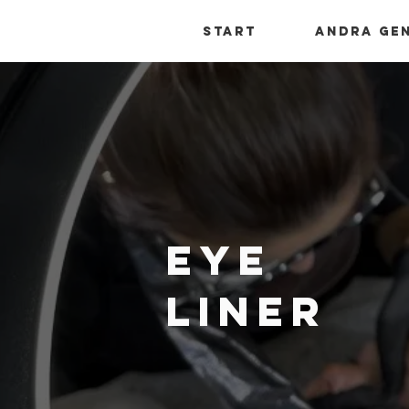
Start
Andra ge
EYE
LINER