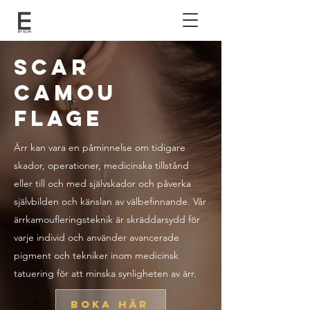
SCAR
CAMOU
FLAGE
Ärr kan vara en påminnelse om tidigare
skador, operationer, medicinska tillstånd
eller till och med självskador och påverka
självbilden och känslan av välbefinnande. Vår
ärrkamoufleringsteknik är skräddarsydd för
varje individ och använder avancerade
pigment och tekniker inom medicinsk
tatuering för att minska synligheten av ärr.
BOKA HÄR