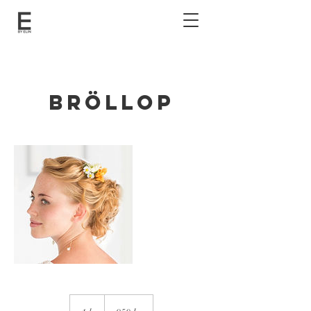
Bröllop
950
svenska